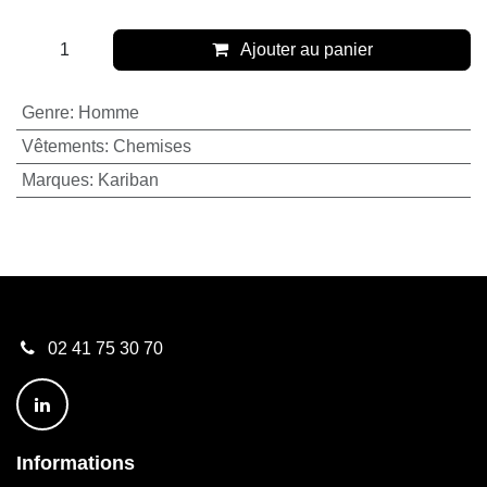
Ajouter au panier
Genre
:
Homme
Vêtements
:
Chemises
Marques
:
Kariban
02 41 75 30 70
Informations