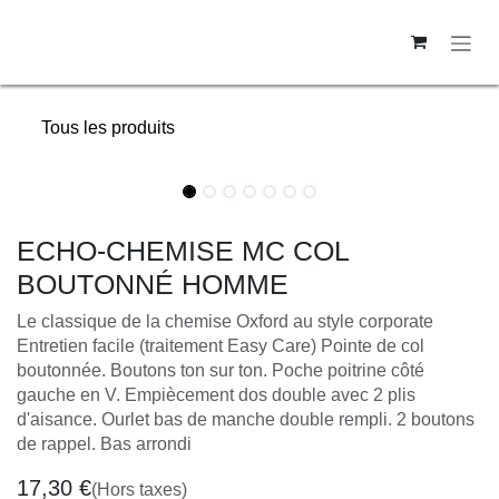
Se rendre au contenu
Tous les produits
ECHO-CHEMISE MC COL
BOUTONNÉ HOMME
Le classique de la chemise Oxford au style corporate
Entretien facile (traitement Easy Care) Pointe de col
boutonnée. Boutons ton sur ton. Poche poitrine côté gauche
en V. Empiècement dos double avec 2 plis d'aisance. Ourlet
bas de manche double rempli. 2 boutons de rappel. Bas
arrondi
17,30
€
(Hors taxes)