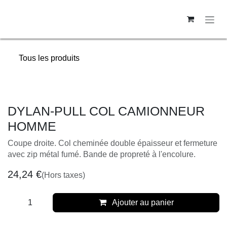
Se rendre au contenu
Tous les produits
DYLAN-PULL COL CAMIONNEUR
HOMME
Coupe droite. Col cheminée double épaisseur et fermeture
avec zip métal fumé. Bande de propreté à l'encolure.
24,24
€
(Hors taxes)
Ajouter au panier