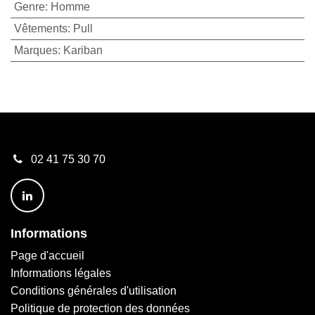
Genre
:
Homme
Vêtements
:
Pull
Marques
:
Kariban
02 41 75 30 70
Informations
Page d'accueil
Informations légales
Conditions générales d'utilisation
Politique de protection des données