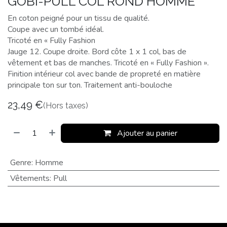
GOBI-PULL COL ROND HOMME
En coton peigné pour un tissu de qualité.
Coupe avec un tombé idéal.
Tricoté en « Fully Fashion
Jauge 12. Coupe droite. Bord côte 1 x 1 col, bas de
vêtement et bas de manches. Tricoté en « Fully Fashion ».
Finition intérieur col avec bande de propreté en matière
principale ton sur ton. Traitement anti-bouloche
23,49
€
(Hors taxes)
Ajouter au panier
Genre
:
Homme
Vêtements
:
Pull